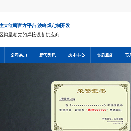
专注大红鹰官方平台.波峰焊定制开发
区销量领先的焊接设备供应商
公司实力
新闻资讯
技术中心
售后服务
联