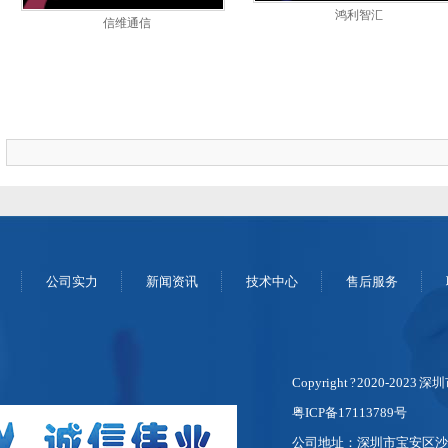
鸿利智汇
信维通信
公司实力
新闻资讯
技术中心
售后服务
Copyright ? 2020-
粤ICP备17113789号
公司地址：深圳市宝安区沙